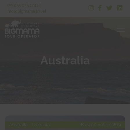
+39 055 035 1441
|
info@bigmama.travel
Australia
Australia - Oceania
€ 4490 voli esclusi