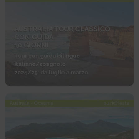
AUSTRALIA TOUR CLASSICO
CON GUIDA
10 GIORNI
Tour con guida bilingue
italiano/spagnolo
2024/25: da luglio a marzo
Australia - Oceania
su richiesta