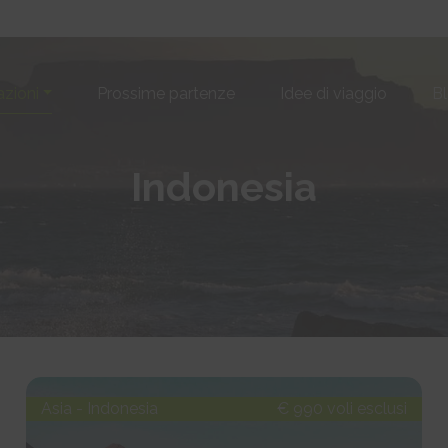
azioni
Prossime partenze
Idee di viaggio
B
Indonesia
Asia - Indonesia
€ 990 voli esclusi