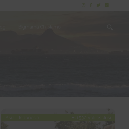
log
Bigmama Chi siamo
Asia - Indonesia
€ 1530 voli esclusi