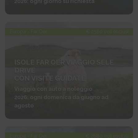
2026: ogni giorno su richiesta
Europa - Far Oer
€ 2580 voli esclusi
ISOLE FAR OER VIAGGIO SELF
DRIVE
CON VISITE GUIDATE
Viaggio con auto a noleggio
2026: ogni domenica da giugno ad
agosto
Europa - Far Oer
€ 2680 voli esclusi