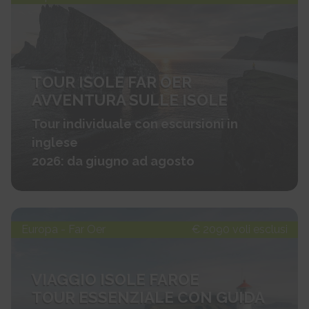
TOUR ISOLE FAR OER
AVVENTURA SULLE ISOLE
Tour individuale con escursioni in
inglese
2026: da giugno ad agosto
Europa - Far Oer
€ 2090 voli esclusi
VIAGGIO ISOLE FAROE
TOUR ESSENZIALE CON GUIDA