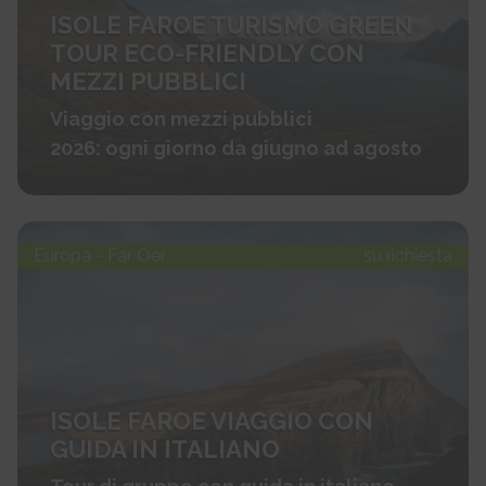
ISOLE FAROE TURISMO GREEN
TOUR ECO-FRIENDLY CON
MEZZI PUBBLICI
Viaggio con mezzi pubblici
2026: ogni giorno da giugno ad agosto
Europa - Far Oer
su richiesta
ISOLE FAROE VIAGGIO CON
GUIDA IN ITALIANO