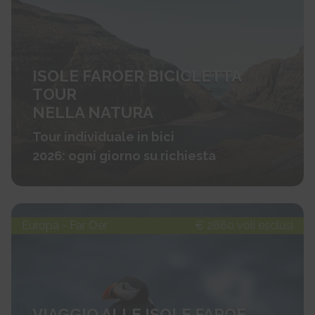
ISOLE FAROER BICICLETTA
TOUR
NELLA NATURA
Tour individuale in bici
2026: ogni giorno su richiesta
Europa - Far Oer
€ 2660 voli esclusi
VIAGGIO ALLE ISOLE FAROE