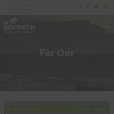
+39 055 035 1441
|
info@bigmama.travel
Far Oer
Europa - Far Oer
€ 1990 voli esclusi