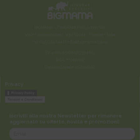
BIGMAMA - ITINERARI EVOLUTIVI SRL
Viale Francesco Redi, 43d 50144 - Firenze - Italia
+39 055 035 1441 |
info@bigmama.travel
CF e P.IVA 06616930480
REA: FI642792
Capitale Sociale 20.000,00
Privacy
Privacy Policy
Termini e Condizioni
Iscriviti alla nostra Newsletter per rimanere
aggiornato su offerte, novità e promozioni!