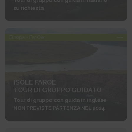
Tour di gruppo con guida in italiano
su richiesta
Europa - Far Oer
---
ISOLE FAROE
TOUR DI GRUPPO GUIDATO
Tour di gruppo con guida in inglese
NON PREVISTE PARTENZA NEL 2024