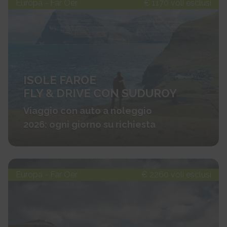
Europa - Far Oer
€ 1170 voli esclusi
ISOLE FAROE
FLY & DRIVE CON SUDUROY
Viaggio con auto a noleggio
2026: ogni giorno su richiesta
Europa - Far Oer
€ 2260 voli esclusi