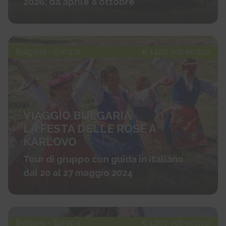
2026: da aprile a ottobre
Bulgaria - Europa
€ 1420 voli esclusi
VIAGGIO BULGARIA
LA FESTA DELLE ROSE A
KARLOVO
Tour di gruppo con guida in italiano
dal 20 al 27 maggio 2024
Bulgaria - Europa
€ 1290 voli esclusi