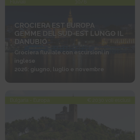
Fluviali
30/6
CROCIERA EST EUROPA
GEMME DEL SUD-EST LUNGO IL
DANUBIO
Crociera fluviale con escursioni in
inglese
2026: giugno, luglio e novembre
Bulgaria - Europa
€ 2030 voli esclusi