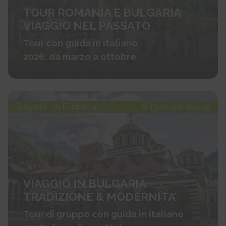
TOUR ROMANIA E BULGARIA
VIAGGIO NEL PASSATO
Tour con guida in italiano
2026: da marzo a ottobre
Bulgaria - In Evidenza
€ 1340 voli esclusi
VIAGGIO IN BULGARIA
TRADIZIONE & MODERNITA’
Tour di gruppo con guida in italiano