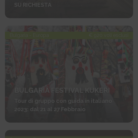
SU RICHIESTA
Bulgaria - Europa
€ 920 voli esclusi
BULGARIA FESTIVAL KUKERI
Tour di gruppo con guida in italiano
2023: dal 21 al 27 Febbraio