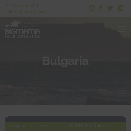
+39 055 035 1441
|
info@bigmama.travel
Bulgaria
Bulgaria - Crociere
IN PROMO FINO AL