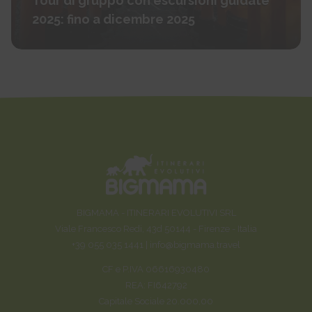
Tour di gruppo con escursioni guidate
2025: fino a dicembre 2025
BIGMAMA - ITINERARI EVOLUTIVI SRL
Viale Francesco Redi, 43d 50144 - Firenze - Italia
+39 055 035 1441 |
info@bigmama.travel
CF e P.IVA 06616930480
REA: FI642792
Capitale Sociale 20.000,00