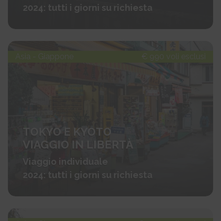
2024: tutti i giorni su richiesta
Asia - Giappone
€ 990 voli esclusi
TOKYO E KYOTO
VIAGGIO IN LIBERTÀ
Viaggio individuale
2024: tutti i giorni su richiesta