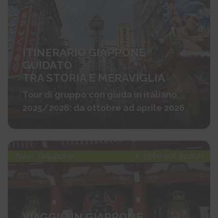
ITINERARIO GIAPPONE
GUIDATO
TRA STORIA E MERAVIGLIA
Tour di gruppo con guida in italiano
2025/2026: da ottobre ad aprile 2026
Asia - Giappone
€ 2960 voli esclusi
VIAGGIO IN GIAPPONE