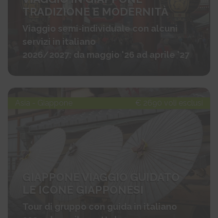
TRADIZIONE E MODERNITÀ
Viaggio semi-individuale con alcuni
servizi in italiano
2026/2027: da maggio '26 ad aprile '27
Asia - Giappone
€ 2690 voli esclusi
GIAPPONE VIAGGIO GUIDATO
LE ICONE GIAPPONESI
Tour di gruppo con guida in italiano