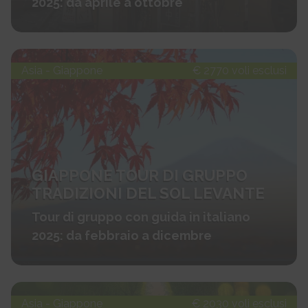
2025: da aprile a ottobre
Asia - Giappone
€ 2770 voli esclusi
GIAPPONE TOUR DI GRUPPO
TRADIZIONI DEL SOL LEVANTE
Tour di gruppo con guida in italiano
2025: da febbraio a dicembre
Asia - Giappone
€ 2030 voli esclusi