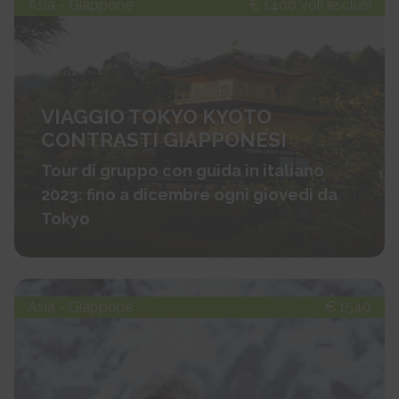
Asia - Giappone
€ 1400 voli esclusi
VIAGGIO TOKYO KYOTO
CONTRASTI GIAPPONESI
Tour di gruppo con guida in italiano
2023: fino a dicembre ogni giovedì da
Tokyo
Asia - Giappone
€ 1540