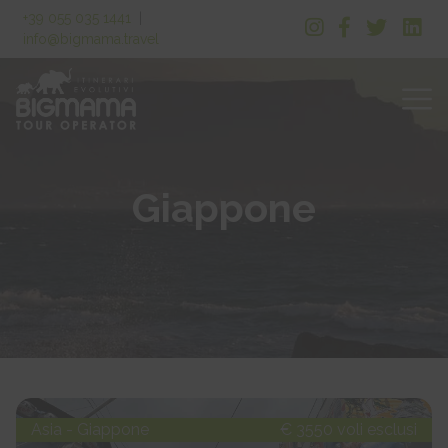
+39 055 035 1441
|
info@bigmama.travel
Giappone
Asia - Giappone
€ 3550 voli esclusi