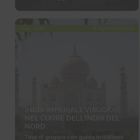
Asia - India
€ 890 voli esclusi
INDIA IMPERIALE VIAGGIO
NEL CUORE DELL’INDIA DEL
NORD
Tour di gruppo con guida in italiano