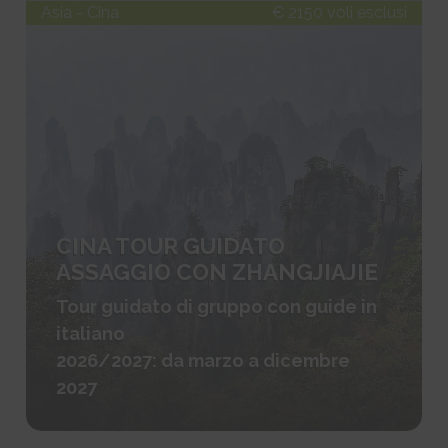
Asia - Cina
€ 2150 voli esclusi
CINA TOUR GUIDATO
ASSAGGIO CON ZHANGJIAJIE
Tour guidato di gruppo con guide in
italiano
2026/2027: da marzo a dicembre
2027