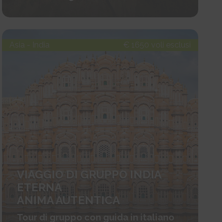
Asia - India
€ 1650 voli esclusi
VIAGGIO DI GRUPPO INDIA
ETERNA
ANIMA AUTENTICA
Tour di gruppo con guida in italiano