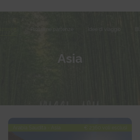
azioni
Prossime partenze
Idee di viaggio
B
Asia
Arabia Saudita - Asia
€ 2360 voli esclusi