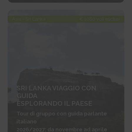
Asia - Sri Lanka
€ 1080 voli esclusi
SRI LANKA VIAGGIO CON
GUIDA
ESPLORANDO IL PAESE
Tour di gruppo con guida parlante
italiano
2026/2027: da novembre ad aprile