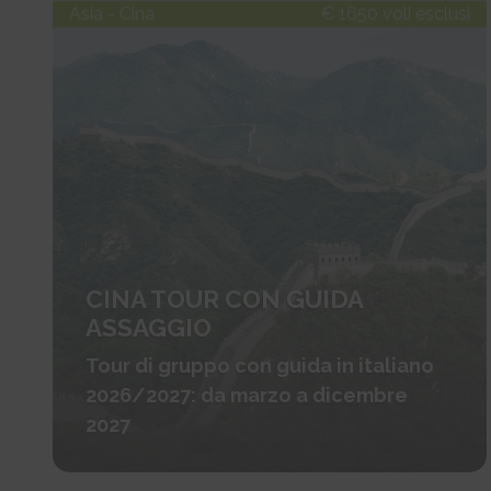
Asia - Cina
€ 1650 voli esclusi
CINA TOUR CON GUIDA
ASSAGGIO
Tour di gruppo con guida in italiano
2026/2027: da marzo a dicembre
2027