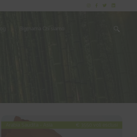
log
Bigmama Chi siamo
Arabia Saudita - Asia
€ 3550 voli esclusi