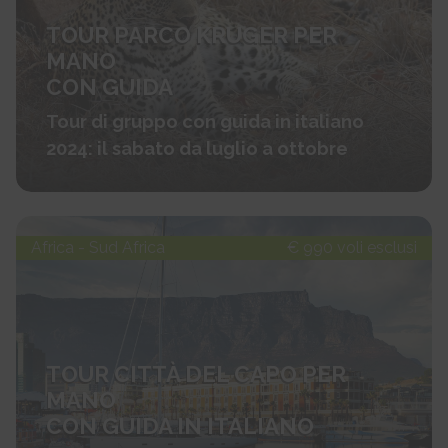
TOUR PARCO KRUGER PER
MANO
CON GUIDA
Tour di gruppo con guida in italiano
2024: il sabato da luglio a ottobre
Africa - Sud Africa
€ 990 voli esclusi
TOUR CITTÀ DEL CAPO PER
MANO
CON GUIDA IN ITALIANO