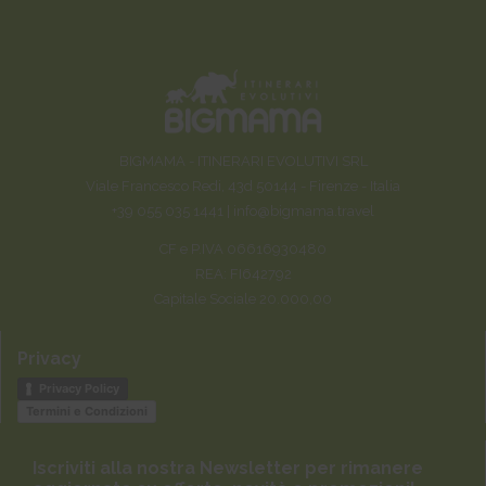
BIGMAMA - ITINERARI EVOLUTIVI SRL
Viale Francesco Redi, 43d 50144 - Firenze - Italia
+39 055 035 1441 |
info@bigmama.travel
CF e P.IVA 06616930480
REA: FI642792
Capitale Sociale 20.000,00
Privacy
Privacy Policy
Termini e Condizioni
Iscriviti alla nostra Newsletter per rimanere