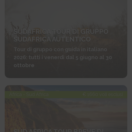
SUDAFRICA TOUR DI GRUPPO
SUDAFRICA AUTENTICO
Tour di gruppo con guida in italiano
2026: tutti i venerdì dal 5 giugno al 30
ottobre
Africa - Sud Africa
€ 1660 voli esclusi
SUD AFRICA TOUR BREVE DI