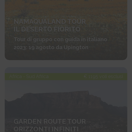
NAMAQUALAND TOUR
IL DESERTO FIORITO
Tour di gruppo con guida in italiano
2023: 19 agosto da Upington
Africa - Sud Africa
€ 1195 voli esclusi
GARDEN ROUTE TOUR
ORIZZONTI INFINITI