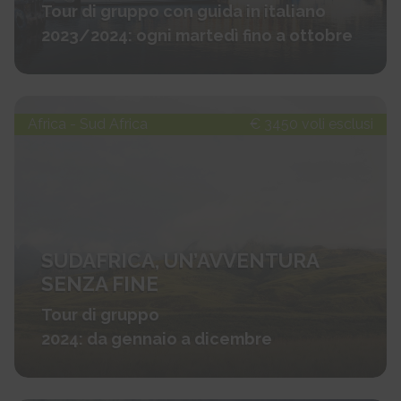
Tour di gruppo con guida in italiano
2023/2024: ogni martedì fino a ottobre
Africa - Sud Africa
€ 3450 voli esclusi
SUDAFRICA, UN’AVVENTURA
SENZA FINE
Tour di gruppo
2024: da gennaio a dicembre