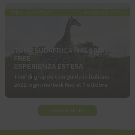
Africa - Sud Africa
€ 2950 voli esclusi
TOUR SUDAFRICA MALARIA
FREE
ESPERIENZA ESTESA
Tour di gruppo con guida in italiano
2022: ogni martedì fino al 7 ottobre
CARICA ALTRI