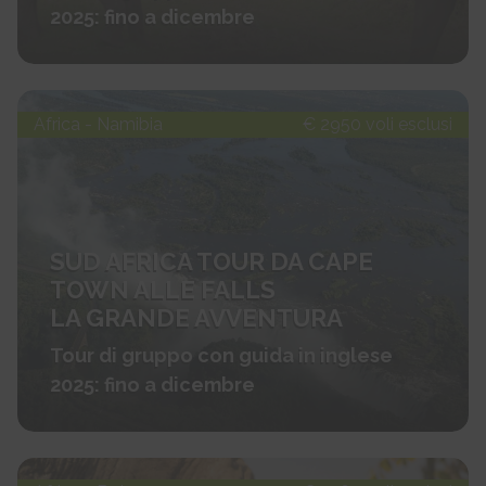
2025: fino a dicembre
Africa - Namibia
€ 2950 voli esclusi
SUD AFRICA TOUR DA CAPE
TOWN ALLE FALLS
LA GRANDE AVVENTURA
Tour di gruppo con guida in inglese
2025: fino a dicembre