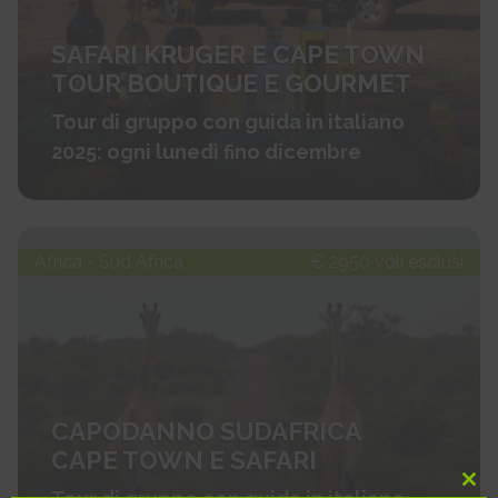
SAFARI KRUGER E CAPE TOWN
TOUR BOUTIQUE E GOURMET
Tour di gruppo con guida in italiano
2025: ogni lunedì fino dicembre
Africa - Sud Africa
€ 2950 voli esclusi
CAPODANNO SUDAFRICA
CAPE TOWN E SAFARI
Clo