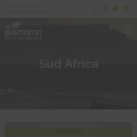
+39 055 035 1441
|
info@bigmama.travel
Sud Africa
Africa - Sud Africa
€ 2590 voli esclusi