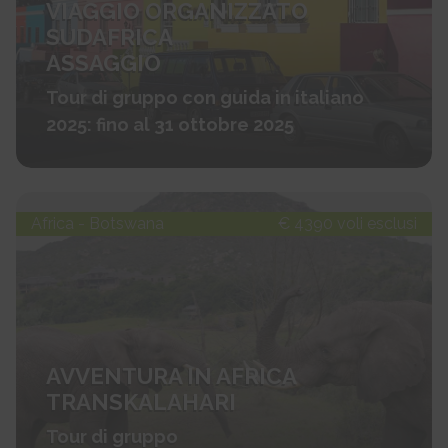
VIAGGIO ORGANIZZATO
SUDAFRICA
ASSAGGIO
Tour di gruppo con guida in italiano
2025: fino al 31 ottobre 2025
Africa - Botswana
€ 4390 voli esclusi
AVVENTURA IN AFRICA
TRANSKALAHARI
Tour di gruppo