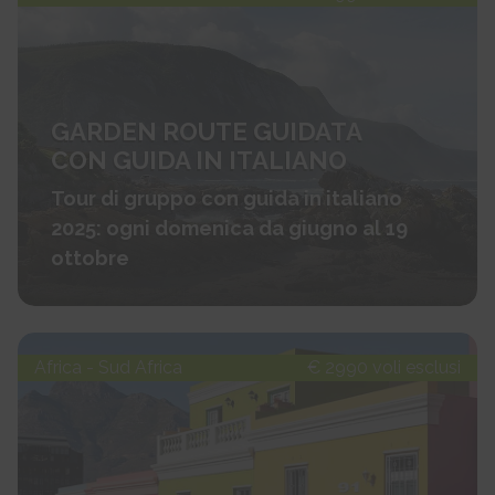
GARDEN ROUTE GUIDATA
CON GUIDA IN ITALIANO
Tour di gruppo con guida in italiano
2025: ogni domenica da giugno al 19
ottobre
Africa - Sud Africa
€ 2990 voli esclusi