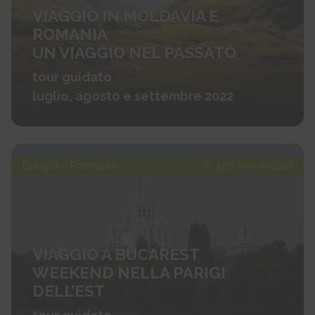
VIAGGIO IN MOLDAVIA E
ROMANIA
UN VIAGGIO NEL PASSATO
tour guidato
luglio, agosto e settembre 2022
Europa - Romania
€ 320 voli esclusi
VIAGGIO A BUCAREST
WEEKEND NELLA PARIGI
DELL’EST