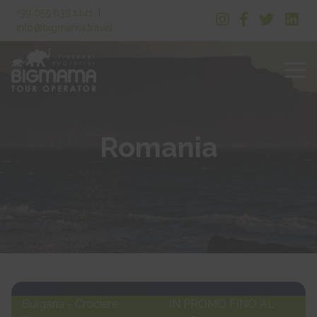
+39 055 035 1441
|
info@bigmama.travel
Romania
Bulgaria - Crociere
IN PROMO FINO AL