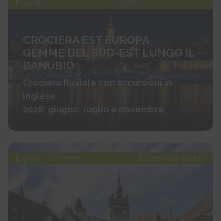
Fluviali
30/6
CROCIERA EST EUROPA
GEMME DEL SUD-EST LUNGO IL
DANUBIO
Crociera fluviale con escursioni in
inglese
2026: giugno, luglio e novembre
Europa - Romania
€ 1365 voli esclusi