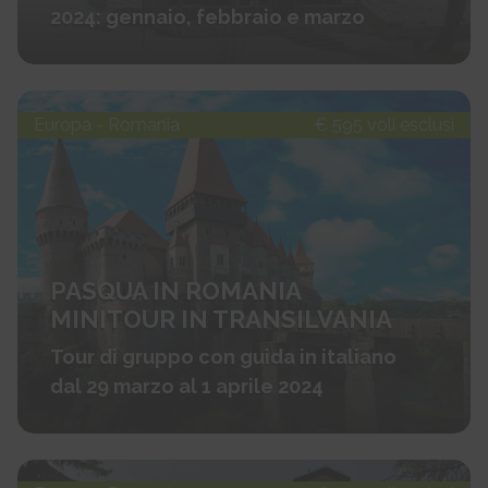
2024: gennaio, febbraio e marzo
Europa - Romania
€ 595 voli esclusi
PASQUA IN ROMANIA
MINITOUR IN TRANSILVANIA
Tour di gruppo con guida in italiano
dal 29 marzo al 1 aprile 2024