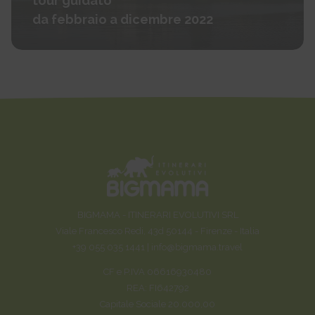
tour guidato
da febbraio a dicembre 2022
BIGMAMA - ITINERARI EVOLUTIVI SRL
Viale Francesco Redi, 43d 50144 - Firenze - Italia
+39 055 035 1441 |
info@bigmama.travel
CF e P.IVA 06616930480
REA: FI642792
Capitale Sociale 20.000,00