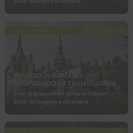
2026: da marzo a ottobre
Europa - Romania
€ 800 voli esclusi
VIAGGIO IN ROMANIA
SCOPRENDO LA TRANSILVANIA
Tour di gruppo con guida in italiano
2026: da maggio a dicembre
Europa - Romania
NON DISPONIBILE