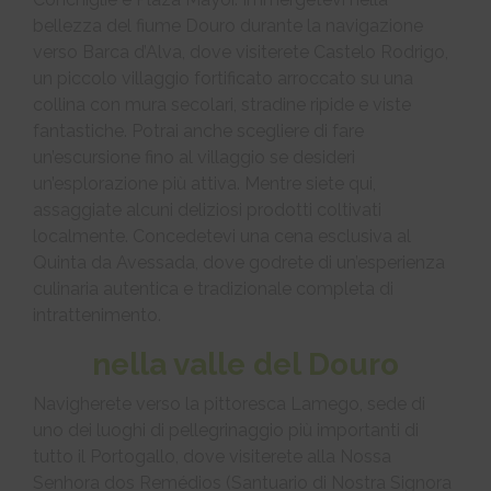
bellezza del fiume Douro durante la navigazione
verso Barca d’Alva, dove visiterete Castelo Rodrigo,
un piccolo villaggio fortificato arroccato su una
collina con mura secolari, stradine ripide e viste
fantastiche. Potrai anche scegliere di fare
un’escursione fino al villaggio se desideri
un’esplorazione più attiva. Mentre siete qui,
assaggiate alcuni deliziosi prodotti coltivati ​​
localmente. Concedetevi una cena esclusiva al
Quinta da Avessada, dove godrete di un’esperienza
culinaria autentica e tradizionale completa di
intrattenimento.
nella valle del Douro
Navigherete verso la pittoresca Lamego, sede di
uno dei luoghi di pellegrinaggio più importanti di
tutto il Portogallo, dove visiterete alla Nossa
Senhora dos Remédios (Santuario di Nostra Signora