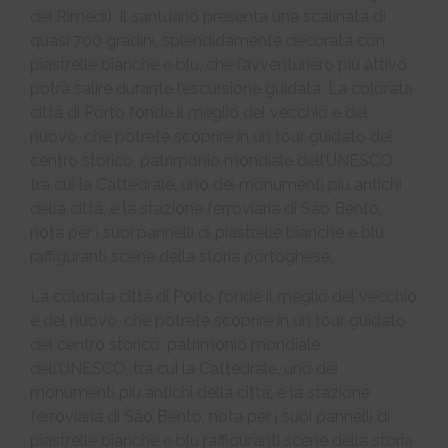
dei Rimedi). Il santuario presenta una scalinata di
quasi 700 gradini, splendidamente decorata con
piastrelle bianche e blu, che l’avventuriero più attivo
potrà salire durante l’escursione guidata. La colorata
città di Porto fonde il meglio del vecchio e del
nuovo, che potrete scoprire in un tour guidato del
centro storico, patrimonio mondiale dell’UNESCO,
tra cui la Cattedrale, uno dei monumenti più antichi
della città; e la stazione ferroviaria di São Bento,
nota per i suoi pannelli di piastrelle bianche e blu
raffiguranti scene della storia portoghese.
La colorata città di Porto fonde il meglio del vecchio
e del nuovo, che potrete scoprire in un tour guidato
del centro storico, patrimonio mondiale
dell’UNESCO, tra cui la Cattedrale, uno dei
monumenti più antichi della città; e la stazione
ferroviaria di São Bento, nota per i suoi pannelli di
piastrelle bianche e blu raffiguranti scene della storia