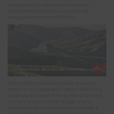
Assaggerete i vini delle cantine storiche e vi
immergerete nella bellezza unica di uno dei
paesaggi più incontaminati d’Europa.
Arrivo a Porto e trasferimento libero al punto di
imbarco o con supplemento. Imbarco sulla nave e
sistemazione in cabina. Entre-os-Rios si traduce in
“tra i fiumi” e questo piccolo villaggio si trova,
giustamente, alla confluenza dei fiumi Tâmega e
Douro ed offre un’autentica immagine della vita del