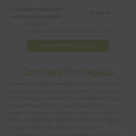
Crociera fluviale con
8 giorni
escursioni in inglese
minimo 2
A partire da: IN PROMO FINO AL 30/6
PROGRAMMA E PREZZI
Crociera Portogallo
Crociera Portogallo tra vigneti e affascinanti fattorie
sui ripidi fianchi della valle del fiume Douro, creano
uno sfondo incomparabile per una delle regioni più
incontaminate d’Europa e per Port Country, la
regione vinicola più antica del mondo. Ammirate
Porto, la bellissima “Città dei ponti”, visitate Regua, la
“capitale” della Valle del Douro e scoprite
Salamanca, la “Città d’oro” designata dall’UNESCO.