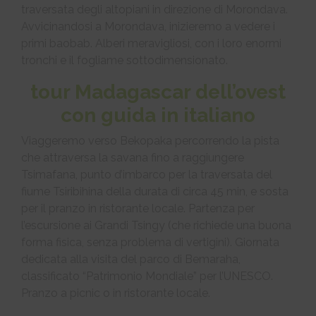
traversata degli altopiani in direzione di Morondava.
Avvicinandosi a Morondava, inizieremo a vedere i
primi baobab. Alberi meravigliosi, con i loro enormi
tronchi e il fogliame sottodimensionato.
tour Madagascar dell’ovest
con guida in italiano
Viaggeremo verso Bekopaka percorrendo la pista
che attraversa la savana fino a raggiungere
Tsimafana, punto d’imbarco per la traversata del
fiume Tsiribihina della durata di circa 45 min, e sosta
per il pranzo in ristorante locale. Partenza per
l’escursione ai Grandi Tsingy (che richiede una buona
forma fisica, senza problema di vertigini). Giornata
dedicata alla visita del parco di Bemaraha,
classificato “Patrimonio Mondiale” per l’UNESCO.
Pranzo a picnic o in ristorante locale.