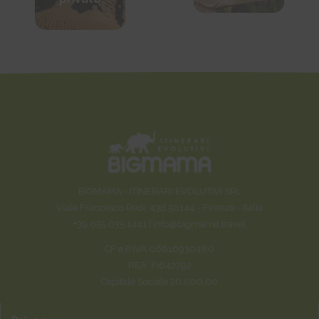
BIGMAMA - ITINERARI EVOLUTIVI SRL
Viale Francesco Redi, 43d 50144 - Firenze - Italia
+39 055 035 1441 |
info@bigmama.travel
CF e P.IVA 06616930480
REA: FI642792
Capitale Sociale 20.000,00