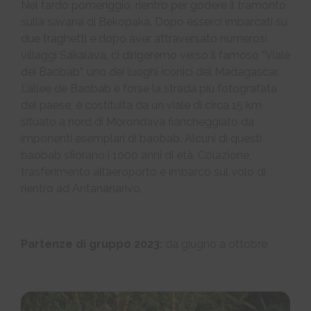
Nel tardo pomeriggio, rientro per godere il tramonto
sulla savana di Bekopaka. Dopo esserci imbarcati su
due traghetti e dopo aver attraversato numerosi
villaggi Sakalava, ci dirigeremo verso il famoso “Viale
dei Baobab”, uno dei luoghi iconici del Madagascar.
L’allee de Baobab è forse la strada più fotografata
del paese; è costituita da un viale di circa 15 km
situato a nord di Morondava fiancheggiato da
imponenti esemplari di baobab. Alcuni di questi
baobab sfiorano i 1000 anni di età. Colazione,
trasferimento all’aeroporto e imbarco sul volo di
rientro ad Antananarivo.
Partenze di gruppo 2023:
da giugno a ottobre