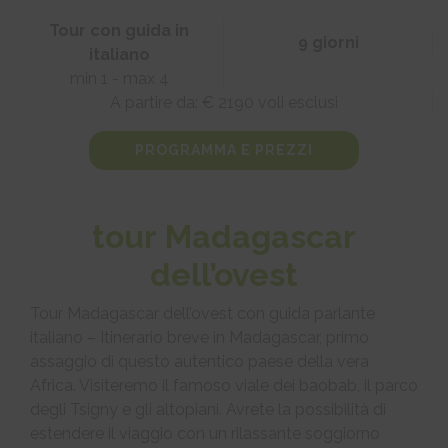
Tour con guida in
9 giorni
italiano
min 1 - max 4
A partire da: € 2190 voli esclusi
PROGRAMMA E PREZZI
tour Madagascar
dell’ovest
Tour Madagascar dell’ovest con guida parlante
italiano – Itinerario breve in Madagascar, primo
assaggio di questo autentico paese della vera
Africa. Visiteremo il famoso viale dei baobab, il parco
degli Tsigny e gli altopiani. Avrete la possibilità di
estendere il viaggio con un rilassante soggiorno