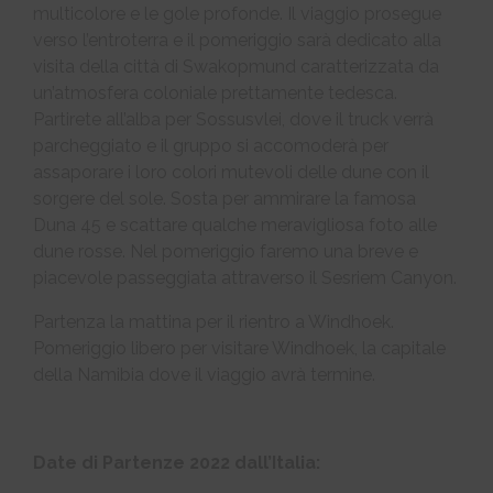
multicolore e le gole profonde. Il viaggio prosegue
verso l’entroterra e il pomeriggio sarà dedicato alla
visita della città di Swakopmund caratterizzata da
un’atmosfera coloniale prettamente tedesca.
Partirete all’alba per Sossusvlei, dove il truck verrà
parcheggiato e il gruppo si accomoderà per
assaporare i loro colori mutevoli delle dune con il
sorgere del sole. Sosta per ammirare la famosa
Duna 45 e scattare qualche meravigliosa foto alle
dune rosse. Nel pomeriggio faremo una breve e
piacevole passeggiata attraverso il Sesriem Canyon.
Partenza la mattina per il rientro a Windhoek.
Pomeriggio libero per visitare Windhoek, la capitale
della Namibia dove il viaggio avrà termine.
Date di Partenze 2022 dall’Italia: