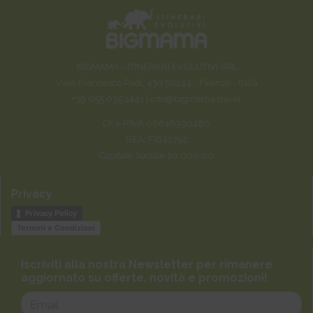
BIGMAMA - ITINERARI EVOLUTIVI SRL
Viale Francesco Redi, 43d 50144 - Firenze - Italia
+39 055 035 1441 |
info@bigmama.travel
CF e P.IVA 06616930480
REA: FI642792
Capitale Sociale 20.000,00
Privacy
Privacy Policy
Termini e Condizioni
Iscriviti alla nostra Newsletter per rimanere
aggiornato su offerte, novità e promozioni!