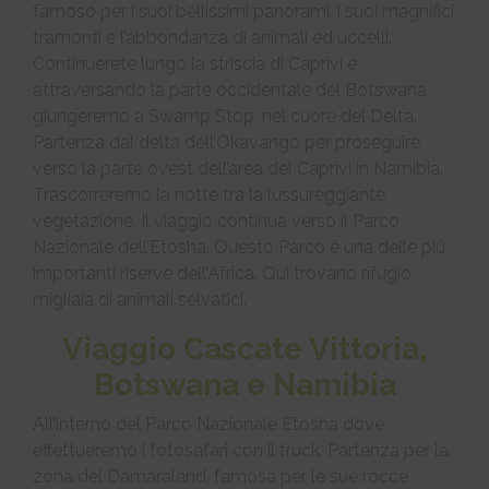
famoso per i suoi bellissimi panorami, i suoi magnifici
tramonti e l’abbondanza di animali ed uccelli.
Continuerete lungo la striscia di Caprivi e,
attraversando la parte occidentale del Botswana
giungeremo a Swamp Stop, nel cuore del Delta.
Partenza dal delta dell’Okavango per proseguire
verso la parte ovest dell’area del Caprivi in Namibia.
Trascorreremo la notte tra la lussureggiante
vegetazione. Il viaggio continua verso il Parco
Nazionale dell’Etosha. Questo Parco è una delle più
importanti riserve dell’Africa. Qui trovano rifugio
migliaia di animali selvatici.
Viaggio Cascate Vittoria,
Botswana e Namibia
All’interno del Parco Nazionale Etosha dove
effettueremo i fotosafari con il truck. Partenza per la
zona del Damaraland, famosa per le sue rocce