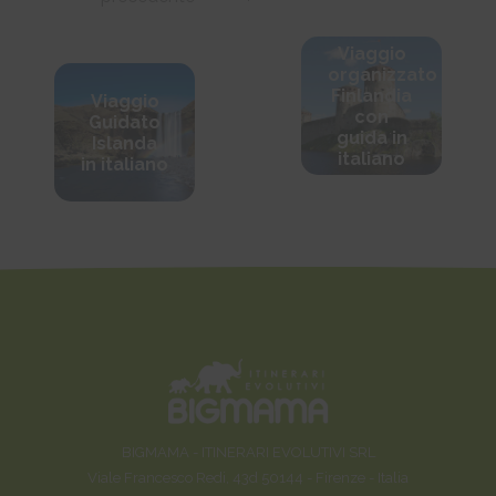
Viaggio
organizzato
Finlandia
Viaggio
con
Guidato
guida in
Islanda
italiano
in italiano
BIGMAMA - ITINERARI EVOLUTIVI SRL
Viale Francesco Redi, 43d 50144 - Firenze - Italia