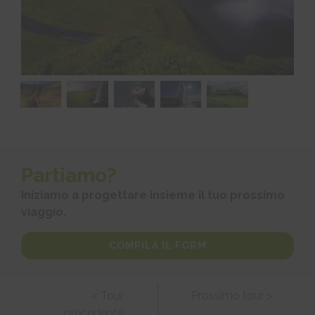
Partiamo?
Iniziamo a progettare insieme il tuo prossimo
viaggio.
COMPILA IL FORM
< Tour
Prossimo tour >
precedente