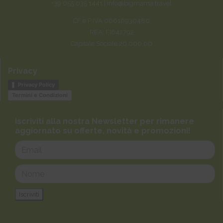
+39 055 035 1441 |
info@bigmama.travel
CF e P.IVA 06616930480
REA: FI642792
Capitale Sociale 20.000,00
Privacy
Privacy Policy
Termini e Condizioni
Iscriviti alla nostra Newsletter per rimanere
aggiornato su offerte, novità e promozioni!
Iscriviti