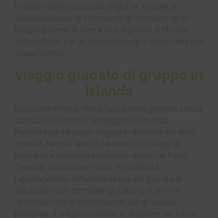
letteralmente “la cascata degli Dei”, i crateri di
Skutustadagigar, le formazioni di Dimmuborgir e i
fanghi ribollenti di Hverarönd. Ingresso ai Myvatn
Nature Baths per un rilassante bagno caldo nelle sue
acque termali.
viaggio guidato di gruppo in
Islanda
Colazione in hotel. Prima tappa della giornata sarà la
cascata di Dettifoss, la maggiore in Europa.
Partenza per un lungo viaggio in direzione dei fiordi
orientali, remota area di caratteristici villaggi di
pescatori e profonde insenature. Arrivo nei Fiordi
Orientali. Colazione in hotel. In mattinata
raggiungeremo l’affascinante laguna glaciale di
Jökulsárlón per ammirare gli iceberg di diverse
dimensioni che si sono staccati dal ghiacciaio
principale. Il viaggio continua in direzione del Parco