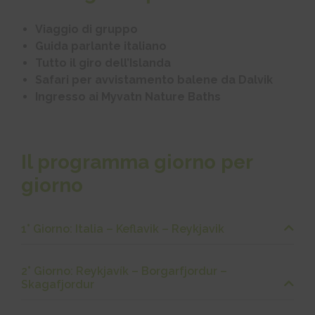
Viaggio di gruppo
Guida parlante italiano
Tutto il giro dell’Islanda
Safari per avvistamento balene da Dalvik
Ingresso ai Myvatn Nature Baths
Il programma giorno per
giorno
1° Giorno: Italia – Keflavik – Reykjavik
2° Giorno: Reykjavík – Borgarfjordur –
Skagafjordur