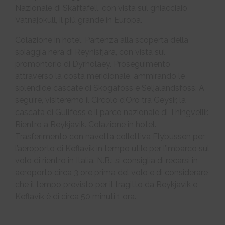
Nazionale di Skaftafell, con vista sul ghiacciaio
Vatnajökull, il più grande in Europa.
Colazione in hotel. Partenza alla scoperta della
spiaggia nera di Reynisfjara, con vista sul
promontorio di Dyrholaey. Proseguimento
attraverso la costa meridionale, ammirando le
splendide cascate di Skogafoss e Seljalandsfoss. A
seguire, visiteremo il Circolo d’Oro tra Geysir, la
cascata di Gullfoss e il parco nazionale di Thingvellir.
Rientro a Reykjavik. Colazione in hotel.
Trasferimento con navetta collettiva Flybussen per
l’aeroporto di Keflavik in tempo utile per l’imbarco sul
volo di rientro in Italia. N.B.: si consiglia di recarsi in
aeroporto circa 3 ore prima del volo e di considerare
che il tempo previsto per il tragitto da Reykjavik e
Keflavik è di circa 50 minuti 1 ora.