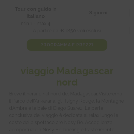
Tour con guida in
8 giorni
italiano
min 1 - max 4
A partire da: € 1850 voli esclusi
PROGRAMMA E PREZZI
viaggio Madagascar
nord
Breve itinerario nel nord del Madagascar. Visiteremo
il Parco dell’Ankarana, gli Tsigny Rouge, la Montagne
d’Ambre e le baie di Diego Suarez. La parte
conclusiva del viaggio è dedicata al relax lungo le
coste della spettacolare Nosy Be. Accoglienza
aeroportuale a Nosy Be, briefing e trasferimento