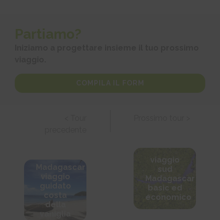
Partiamo?
Iniziamo a progettare insieme il tuo prossimo
viaggio.
COMPILA IL FORM
< Tour
Prossimo tour >
precedente
viaggio
Madagascar
sud
viaggio
Madagascar
guidato
basic ed
costa
economico
della
vaniglia