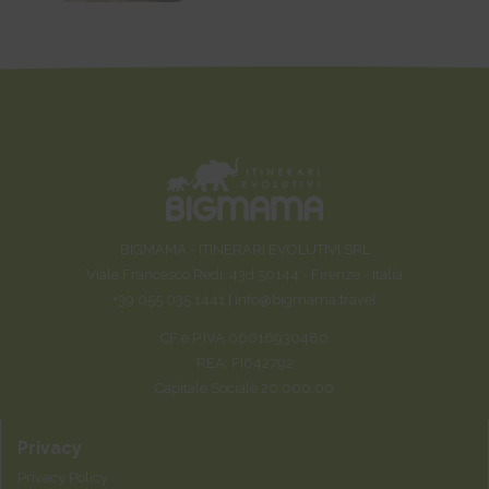
BIGMAMA - ITINERARI EVOLUTIVI SRL
Viale Francesco Redi, 43d 50144 - Firenze - Italia
+39 055 035 1441 |
info@bigmama.travel
CF e P.IVA 06616930480
REA: FI642792
Capitale Sociale 20.000,00
Privacy
Privacy Policy