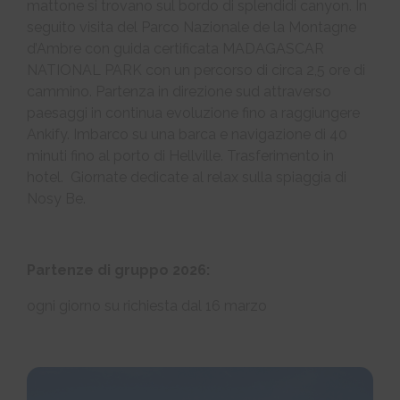
mattone si trovano sul bordo di splendidi canyon. In
seguito visita del Parco Nazionale de la Montagne
d’Ambre con guida certificata MADAGASCAR
NATIONAL PARK con un percorso di circa 2,5 ore di
cammino. Partenza in direzione sud attraverso
paesaggi in continua evoluzione fino a raggiungere
Ankify. Imbarco su una barca e navigazione di 40
minuti fino al porto di Hellville. Trasferimento in
hotel. Giornate dedicate al relax sulla spiaggia di
Nosy Be.
Partenze di gruppo 2026:
ogni giorno su richiesta dal 16 marzo