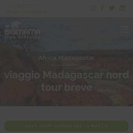
+39 055 035 1441
|
info@bigmama.travel
Africa
Madagascar
,
viaggio Madagascar nord
tour breve
2026: OGNI GIORNO DAL 16 MARZO