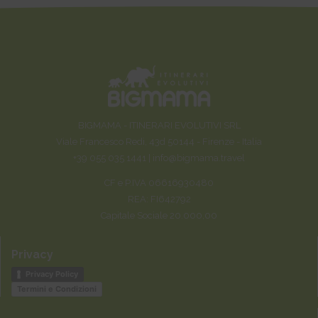
BIGMAMA - ITINERARI EVOLUTIVI SRL
Viale Francesco Redi, 43d 50144 - Firenze - Italia
+39 055 035 1441 |
info@bigmama.travel
CF e P.IVA 06616930480
REA: FI642792
Capitale Sociale 20.000,00
Privacy
Privacy Policy
Termini e Condizioni