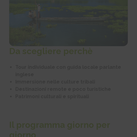
Da scegliere perchè
Tour individuale con guida locale parlante
inglese
Immersione nelle culture tribali
Destinazioni remote e poco turistiche
Patrimoni culturali e spirituali
Il programma giorno per
giorno