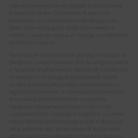
Fare una passeggiata nel villaggio è come tornare
indietro nel tempo. Cercheremo di avere una
interazione con la popolazione del villaggio con
l’aiuto della nostra guida locale e proveremo a
visitare la casa del capo e un Morung, un tradizionale
dormitorio maschile.
Partenza per un’escursione in giornata al villaggio di
Pangchao. Lungo il percorso che da Longding porta
a Pangchao si attraversa un territorio di straordinaria
desolazione: rari villaggi sparsi sui pendii, colline
spoglie di foresta per via della coltivazione jhum
(agricoltura itinerante), e una sensazione crescente
di trovarsi ai confini del mondo conosciuto.
Pangchao è pienamente immerso nel mondo
culturale Wancho. Secondo la tradizione, un uomo
adulto Wancho porta tatuaggi su tutti e quattro gli
arti e sull’intero viso, ad eccezione di alcune zone
attorno agli occhi e alle labbra, mentre le donne si