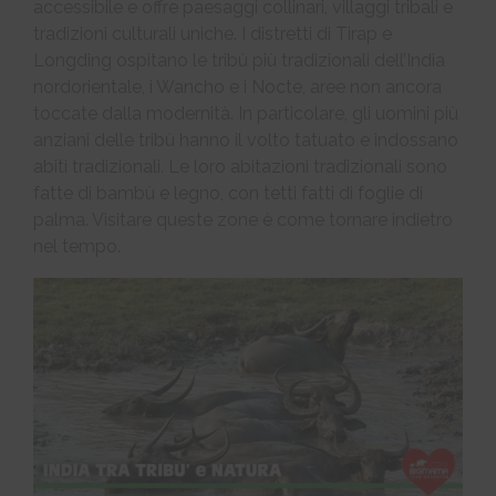
accessibile e offre paesaggi collinari, villaggi tribali e
tradizioni culturali uniche. I distretti di Tirap e
Longding ospitano le tribù più tradizionali dell’India
nordorientale, i Wancho e i Nocte, aree non ancora
toccate dalla modernità. In particolare, gli uomini più
anziani delle tribù hanno il volto tatuato e indossano
abiti tradizionali. Le loro abitazioni tradizionali sono
fatte di bambù e legno, con tetti fatti di foglie di
palma. Visitare queste zone è come tornare indietro
nel tempo.