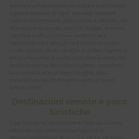
adornano principalmente con collane e braccialetti.
Il grande tamburo di legno, uno degli strumenti
musicali più importanti della regione, è utilizzato dai
Wancho per le comunicazioni di villaggio, le riunioni
collettive e i riti. La struttura sociale rimane
tradizionale: ogni villaggio ha il proprio re o capo
locale, assistito da un consiglio di anziani. Appena si
entra a Pangchao la nostra attenzione è diretta alla
insolita presenza della chiesa battista, costruita su
una collinetta erbosa, segno tangibile della
penetrazione del Cristianesimo anche in questi
territori remoti.
Destinazioni remote e poco
turistiche
Oggi scendiamo dalle colline di Tirap alle pianure
dell’Assam passando per piantagioni di tè,
attraversando città e villaggi. È prevista una sosta