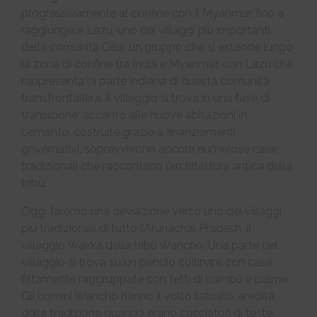
progressivamente al confine con il Myanmar, fino a
raggiungere Lazu, uno dei villaggi più importanti
della comunità Ollo, un gruppo che si estende lungo
la zona di confine tra India e Myanmar, con Lazu che
rappresenta la parte indiana di questa comunità
transfrontaliera. Il villaggio si trova in una fase di
transizione: accanto alle nuove abitazioni in
cemento, costruite grazie a finanziamenti
governativi, sopravvivono ancora numerose case
tradizionali che raccontano l’architettura antica della
tribù.
Oggi faremo una deviazione verso uno dei villaggi
più tradizionali di tutto l’Arunachal Pradesh, il
villaggio Wakka della tribù Wancho. Una parte del
villaggio si trova su un pendio collinare con case
fittamente raggruppate con tetti di bambù e palme.
Gli uomini Wancho hanno il volto tatuato, eredità
della tradizione quando erano cacciatori di teste.